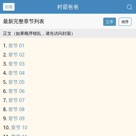
村霸爸爸
封面
最新完整章节列表
正序
倒序
正文（如果顺序错乱，请先访问封面）
章节 01
章节 02
章节 03
章节 04
章节 05
章节 06
章节 07
章节 08
章节 09
章节 10