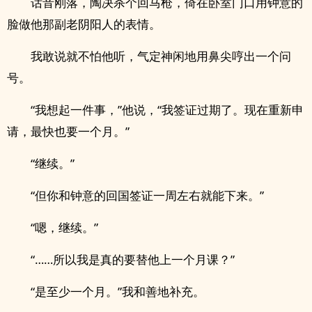
话音刚落，陶决杀个回马枪，倚在卧室门口用钟意的
脸做他那副老阴阳人的表情。
我敢说就不怕他听，气定神闲地用鼻尖哼出一个问
号。
“我想起一件事，”他说，“我签证过期了。现在重新申
请，最快也要一个月。”
“继续。”
“但你和钟意的回国签证一周左右就能下来。”
“嗯，继续。”
“……所以我是真的要替他上一个月课？”
“是至少一个月。”我和善地补充。