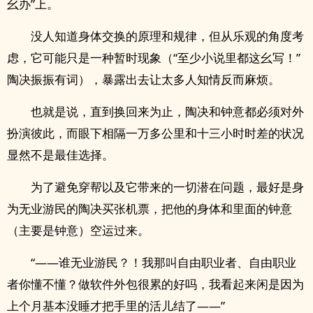
幺办”上。
没人知道身体交换的原理和规律，但从乐观的角度考
虑，它可能只是一种暂时现象（“至少小说里都这幺写！”
陶决振振有词），暴露出去让太多人知情反而麻烦。
也就是说，直到换回来为止，陶决和钟意都必须对外
扮演彼此，而眼下相隔一万多公里和十三小时时差的状况
显然不是最佳选择。
为了避免穿帮以及它带来的一切潜在问题，最好是身
为无业游民的陶决买张机票，把他的身体和里面的钟意
（主要是钟意）空运过来。
“——谁无业游民？！我那叫自由职业者、自由职业
者你懂不懂？做软件外包很累的好吗，我看起来闲是因为
上个月基本没睡才把手里的活儿结了——”