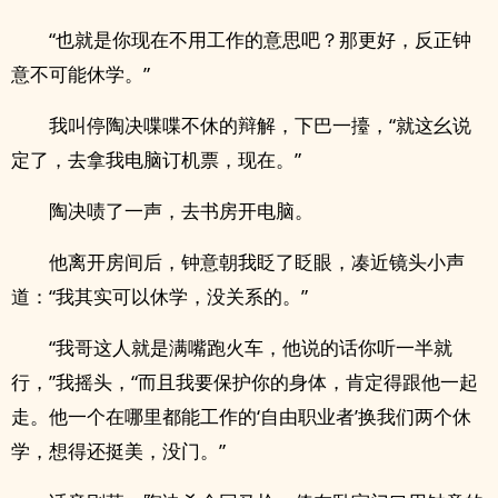
“也就是你现在不用工作的意思吧？那更好，反正钟
意不可能休学。”
我叫停陶决喋喋不休的辩解，下巴一擡，“就这幺说
定了，去拿我电脑订机票，现在。”
陶决啧了一声，去书房开电脑。
他离开房间后，钟意朝我眨了眨眼，凑近镜头小声
道：“我其实可以休学，没关系的。”
“我哥这人就是满嘴跑火车，他说的话你听一半就
行，”我摇头，“而且我要保护你的身体，肯定得跟他一起
走。他一个在哪里都能工作的‘自由职业者’换我们两个休
学，想得还挺美，没门。”