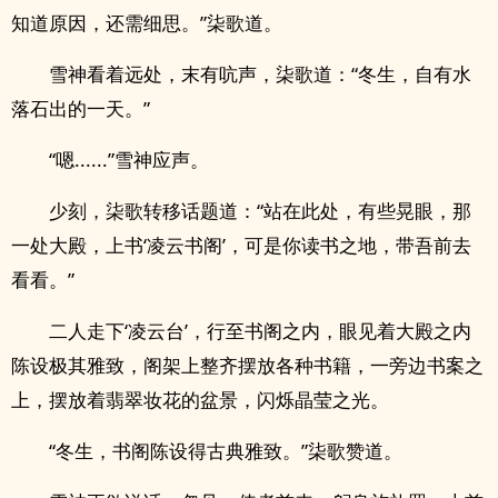
知道原因，还需细思。”柒歌道。
雪神看着远处，末有吭声，柒歌道：“冬生，自有水
落石出的一天。”
“嗯......”雪神应声。
少刻，柒歌转移话题道：“站在此处，有些晃眼，那
一处大殿，上书‘凌云书阁’，可是你读书之地，带吾前去
看看。”
二人走下‘凌云台’，行至书阁之内，眼见着大殿之内
陈设极其雅致，阁架上整齐摆放各种书籍，一旁边书案之
上，摆放着翡翠妆花的盆景，闪烁晶莹之光。
“冬生，书阁陈设得古典雅致。”柒歌赞道。