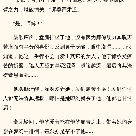
臂之力，堪破情关。”师尊严肃道。
“是。师傅！”
柒歌应声，盘腿打坐于地，没有因为师傅助力其脱离
苦海而有半分的喜悦，反到鼻子泛酸，眼中潮湿......，他
知道，他这一生都不会再爱上其它的女人，他宁肯承受痛
苦的折磨，陷入无望的单恋沼泽，越陷越深，最后将其淹
得窒息而死......
他头脑清醒，深深爱着她，爱到痛苦不堪！爱到任何
人都无法将其拯救，哪怕是她即刻就杀了他，他都心甘情
愿！
毫无疑问，他的爱寄托在他的痛苦之上，带着她的身
影在梦幻中徘徊，甚幺亦是帮不了他......