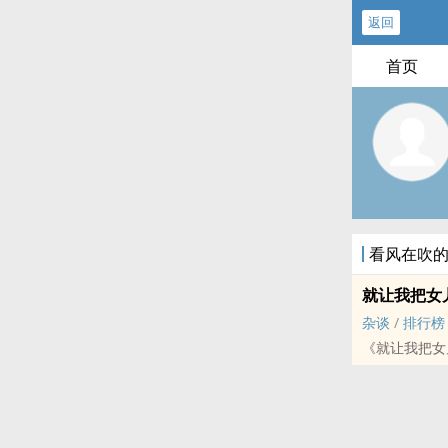
返回
首页
看风在吹
就让我把女
杂谈
/
排行榜
《就让我把女