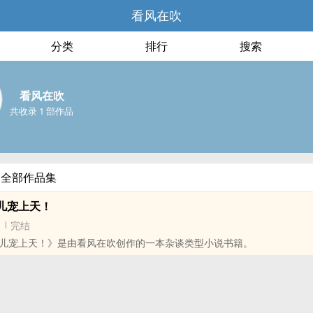
看风在吹
分类
排行
搜索
看风在吹
共收录 1 部作品
的全部作品集
儿宠上天！
完结
儿宠上天！》是由看风在吹创作的一本杂谈类型小说书籍。