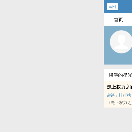
返回
首页
淡淡的星
走上权力之
杂谈
/
排行榜
《走上权力之