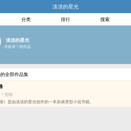
淡淡的星光
分类
排行
搜索
淡淡的星光
共收录 1 部作品
光的全部作品集
路
完结
路》是由淡淡的星光创作的一本杂谈类型小说书籍。