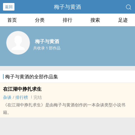
梅子与黄酒
返回
首页
分类
排行
搜索
足迹
梅子与黄酒
共收录 1 部作品
梅子与黄酒的全部作品集
在江湖中挣扎求生
杂谈
/
排行榜
完结
《在江湖中挣扎求生》是由梅子与黄酒创作的一本杂谈类型小说书
籍。