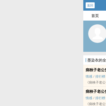
返回
首页
墨染衣的
病秧子老公
情感
/
排行榜
《病秧子老公
病秧子老公
情感
/
排行榜
《病秧子老公