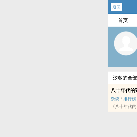
返回
首页
汐客的全
八十年代的
杂谈
/
排行榜
《八十年代的