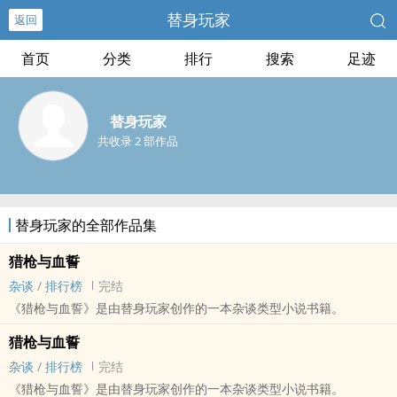
替身玩家
返回
首页
分类
排行
搜索
足迹
替身玩家
共收录 2 部作品
替身玩家的全部作品集
猎枪与血誓
杂谈
/
排行榜
完结
《猎枪与血誓》是由替身玩家创作的一本杂谈类型小说书籍。
猎枪与血誓
杂谈
/
排行榜
完结
《猎枪与血誓》是由替身玩家创作的一本杂谈类型小说书籍。