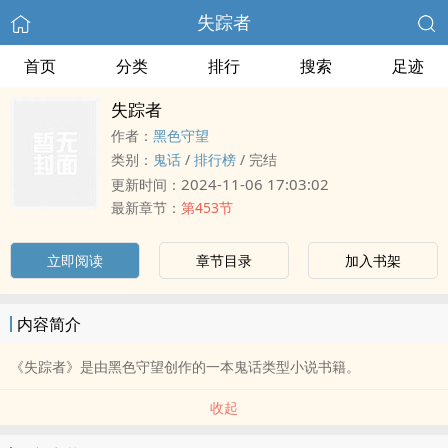
失踪者
首页
分类
排行
搜索
足迹
失踪者
作者：
黑色守望
类别：
鬼话
/
排行榜
/
完结
2024-11-06 17:03:02
更新时间：
最新章节：
第453节
立即阅读
章节目录
加入书架
内容简介
《失踪者》是由黑色守望创作的一本鬼话类型小说书籍。
收起